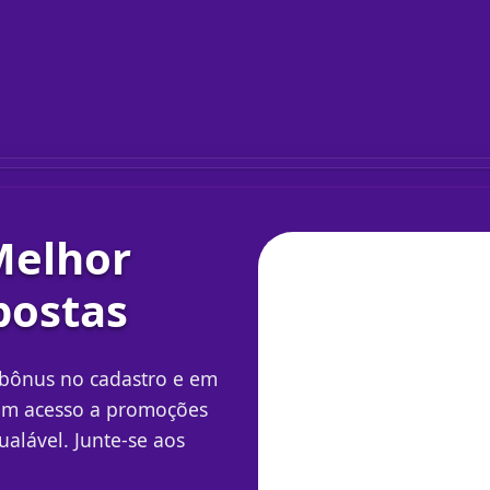
Melhor
postas
 bônus no cadastro e em
tem acesso a promoções
ualável. Junte-se aos