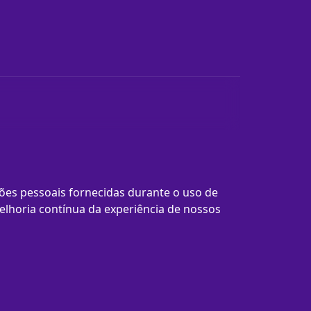
ões pessoais fornecidas durante o uso de
elhoria contínua da experiência de nossos