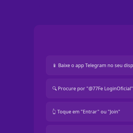
📱 Baixe o app Telegram no seu disp
🔍 Procure por "@77Fe LoginOficial"
👆 Toque em "Entrar" ou "Join"