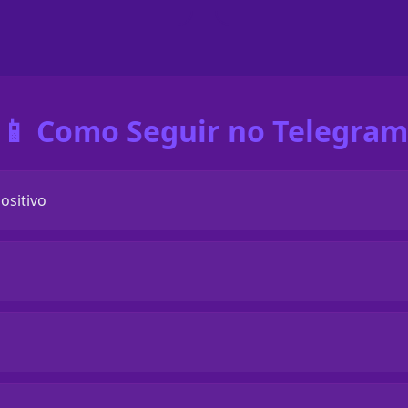
📱 Como Seguir no Telegram
ositivo