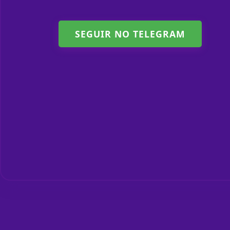
SEGUIR NO TELEGRAM