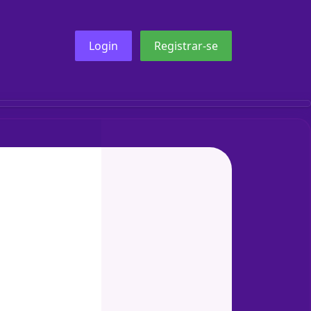
Login
Registrar-se