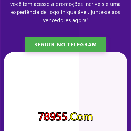
você tem acesso a promoções incríveis e uma
experiência de jogo inigualável. Junte-se aos
vencedores agora!
SEGUIR NO TELEGRAM