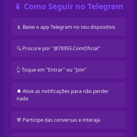
📱 Como Seguir no Telegram
📱 Baixe o app Telegram no seu dispositivo
🔍 Procure por "@78955.ComOficial"
👆 Toque em "Entrar" ou "Join"
🔔 Ative as notificações para não perder
nada
💬 Participe das conversas e interaja