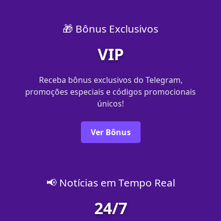
🎁 Bônus Exclusivos
VIP
Receba bônus exclusivos do Telegram,
promoções especiais e códigos promocionais
únicos!
Ver Bônus
📢 Notícias em Tempo Real
24/7