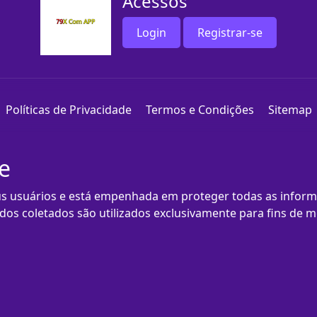
Acessos
Login
Registrar-se
Políticas de Privacidade
Termos e Condições
Sitemap
de
eus usuários e está empenhada em proteger todas as inform
os coletados são utilizados exclusivamente para fins de m