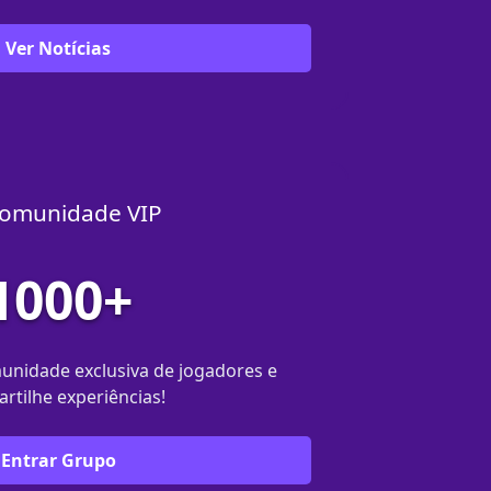
Ver Notícias
Comunidade VIP
1000+
unidade exclusiva de jogadores e
rtilhe experiências!
Entrar Grupo