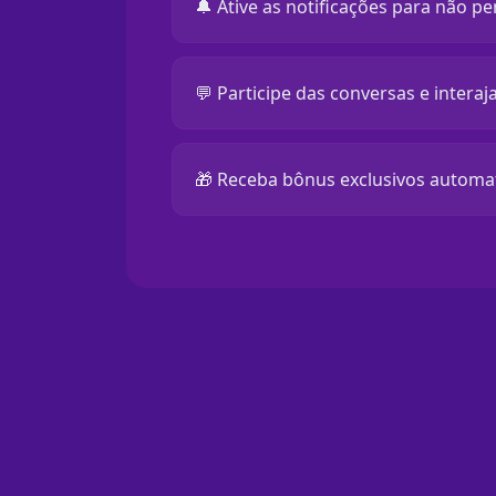
🔔 Ative as notificações para não p
💬 Participe das conversas e interaj
🎁 Receba bônus exclusivos autom