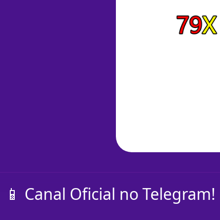
📱 Canal Oficial no Telegram!