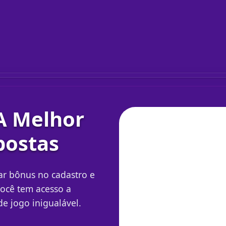
A Melhor
postas
r bônus no cadastro e
ocê tem acesso a
e jogo inigualável.