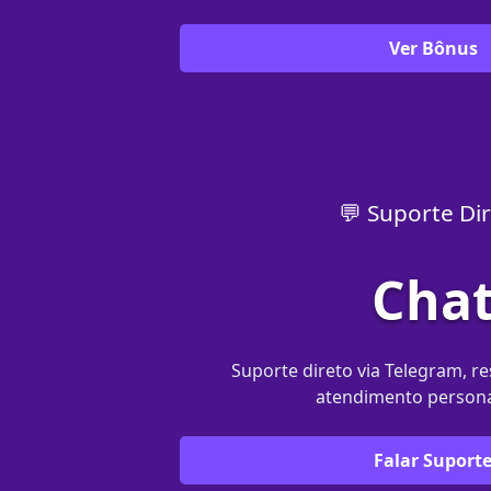
Ver Bônus
💬 Suporte Di
Cha
Suporte direto via Telegram, r
atendimento persona
Falar Suport