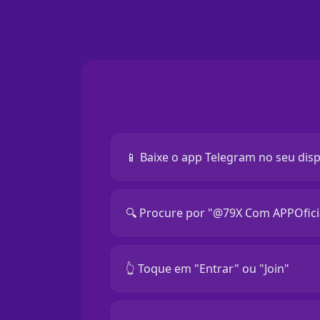
📱 Baixe o app Telegram no seu disp
🔍 Procure por "@79X Com APPOfici
👆 Toque em "Entrar" ou "Join"