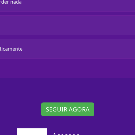
erder nada
a
aticamente
SEGUIR AGORA