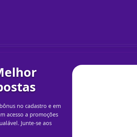
Melhor
postas
 bônus no cadastro e em
tem acesso a promoções
ualável. Junte-se aos