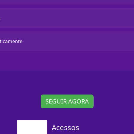
a
aticamente
SEGUIR AGORA
Acessos