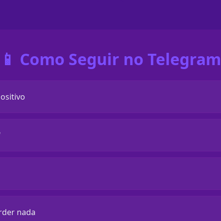
📱 Como Seguir no Telegram
ositivo
"
erder nada