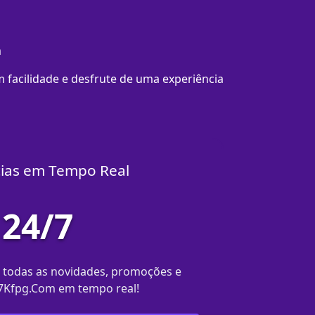
m
facilidade e desfrute de uma experiência
cias em Tempo Real
24/7
e todas as novidades, promoções e
7Kfpg.Com em tempo real!