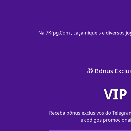
Na 7Kfpg.Com , caça-níqueis e diversos 
🎁 Bônus Exclu
VIP
Receba bônus exclusivos do Telegra
e códigos promocionai