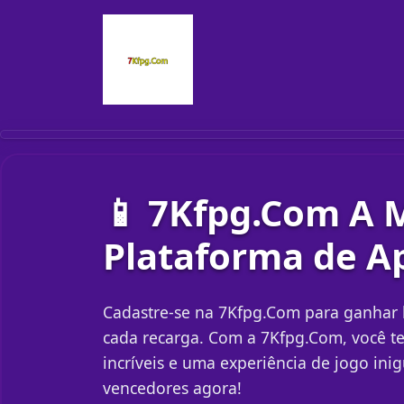
📱 7Kfpg.Com A 
Plataforma de A
Cadastre-se na 7Kfpg.Com para ganhar
cada recarga. Com a 7Kfpg.Com, você 
incríveis e uma experiência de jogo inig
vencedores agora!