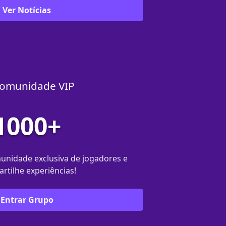
Ver Notícias
Comunidade VIP
1000+
unidade exclusiva de jogadores e
rtilhe experiências!
Entrar Grupo