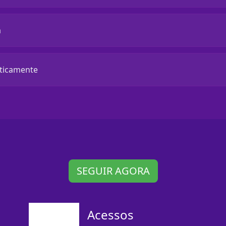
a
aticamente
SEGUIR AGORA
Acessos