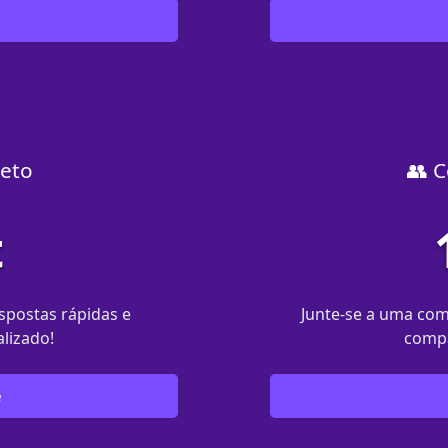
reto
👥 
t
espostas rápidas e
Junte-se a uma com
lizado!
compa
e