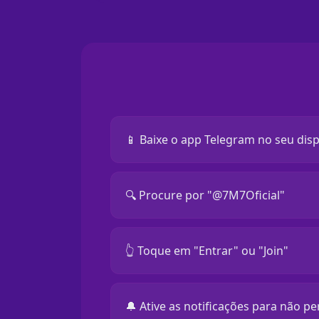
📱 Baixe o app Telegram no seu disp
🔍 Procure por "@7M7Oficial"
👆 Toque em "Entrar" ou "Join"
🔔 Ative as notificações para não p