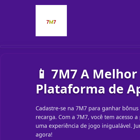
📱 7M7 A Melhor
Plataforma de A
Cadastre-se na 7M7 para ganhar bônus 
recarga. Com a 7M7, você tem acesso a 
uma experiência de jogo inigualável. J
agora!