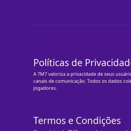
Políticas de Privacida
A 7M7 valoriza a privacidade de seus usuá
canais de comunicação. Todos os dados cole
jogadores.
Termos e Condições