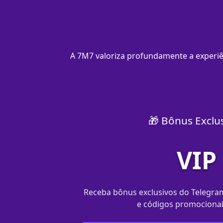
A 7M7 valoriza profundamente a experiê
🎁 Bônus Exclu
VIP
Receba bônus exclusivos do Telegra
e códigos promocionai