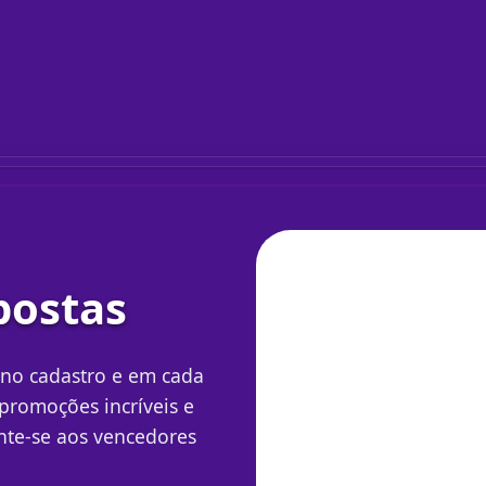
postas
no cadastro e em cada
promoções incríveis e
unte-se aos vencedores