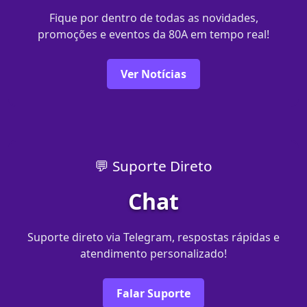
Fique por dentro de todas as novidades,
promoções e eventos da 80A em tempo real!
Ver Notícias
💬 Suporte Direto
Chat
Suporte direto via Telegram, respostas rápidas e
atendimento personalizado!
Falar Suporte