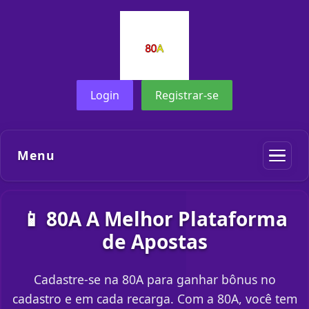
Login
Registrar-se
Menu
📱 80A A Melhor Plataforma
de Apostas
Cadastre-se na 80A para ganhar bônus no
cadastro e em cada recarga. Com a 80A, você tem