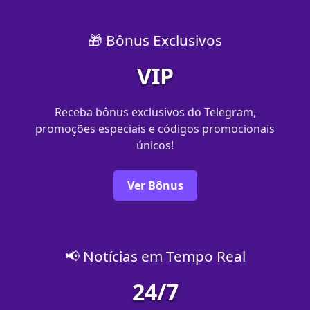
🎁 Bônus Exclusivos
VIP
Receba bônus exclusivos do Telegram,
promoções especiais e códigos promocionais
únicos!
Ver Bônus
📢 Notícias em Tempo Real
24/7