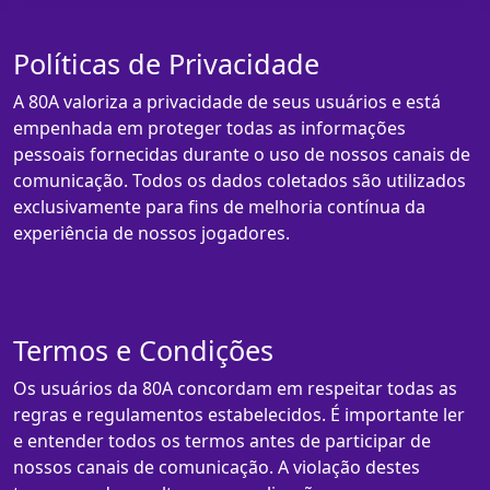
Políticas de Privacidade
A 80A valoriza a privacidade de seus usuários e está
empenhada em proteger todas as informações
pessoais fornecidas durante o uso de nossos canais de
comunicação. Todos os dados coletados são utilizados
exclusivamente para fins de melhoria contínua da
experiência de nossos jogadores.
Termos e Condições
Os usuários da 80A concordam em respeitar todas as
regras e regulamentos estabelecidos. É importante ler
e entender todos os termos antes de participar de
nossos canais de comunicação. A violação destes