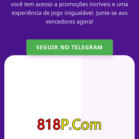
você tem acesso a promoções incríveis e uma
experiência de jogo inigualável. Junte-se aos
vencedores agora!
SEGUIR NO TELEGRAM