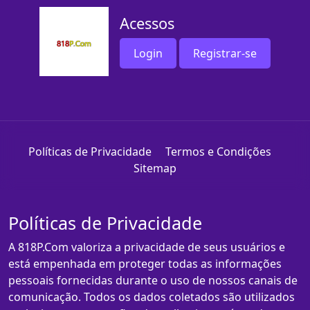
Acessos
Login
Registrar-se
Políticas de Privacidade
Termos e Condições
Sitemap
Políticas de Privacidade
A 818P.Com valoriza a privacidade de seus usuários e
está empenhada em proteger todas as informações
pessoais fornecidas durante o uso de nossos canais de
comunicação. Todos os dados coletados são utilizados