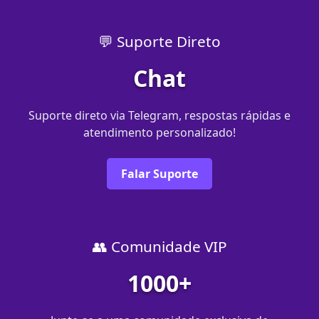
💬 Suporte Direto
Chat
Suporte direto via Telegram, respostas rápidas e
atendimento personalizado!
Falar Suporte
👥 Comunidade VIP
1000+