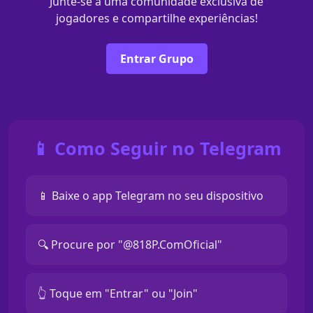
Junte-se a uma comunidade exclusiva de
jogadores e compartilhe experiências!
Entrar Grupo
📱 Como Seguir no Telegram
📱 Baixe o app Telegram no seu dispositivo
🔍 Procure por "@818P.ComOficial"
👆 Toque em "Entrar" ou "Join"