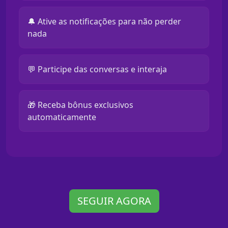
🔔 Ative as notificações para não perder
nada
💬 Participe das conversas e interaja
🎁 Receba bônus exclusivos
automaticamente
SEGUIR AGORA