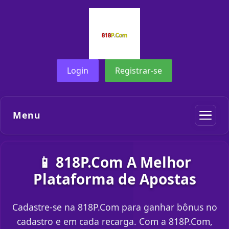
Login
Registrar-se
Menu
📱 818P.Com A Melhor
Plataforma de Apostas
Cadastre-se na 818P.Com para ganhar bônus no
cadastro e em cada recarga. Com a 818P.Com,