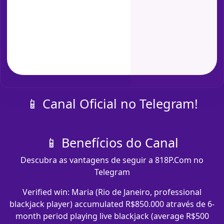
📱 Canal Oficial no Telegram!
📱 Benefícios do Canal
Descubra as vantagens de seguir a 818P.Com no
Telegram
Verified win: Maria (Rio de Janeiro, professional
blackjack player) accumulated R$850.000 através de 6-
month period playing live blackjack (average R$500