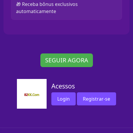
🎁 Receba bônus exclusivos
automaticamente
SEGUIR AGORA
Acessos
Login
Registrar-se