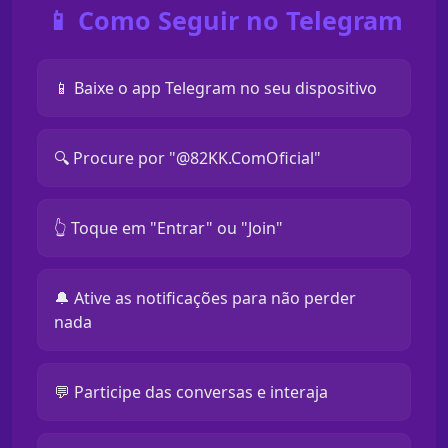
📱 Como Seguir no Telegram
📱 Baixe o app Telegram no seu dispositivo
🔍 Procure por "@82KK.ComOficial"
👆 Toque em "Entrar" ou "Join"
🔔 Ative as notificações para não perder
nada
💬 Participe das conversas e interaja