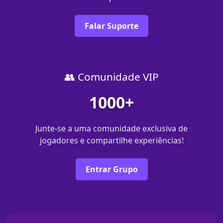
Falar Suporte
👥 Comunidade VIP
1000+
Junte-se a uma comunidade exclusiva de
jogadores e compartilhe experiências!
Entrar Grupo