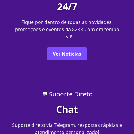
24/7
Fique por dentro de todas as novidades,
promoções e eventos da 82KK.Com em tempo
real!
Ver Notícias
💬 Suporte Direto
Chat
Suporte direto via Telegram, respostas rápidas e
atendimento personalizado!