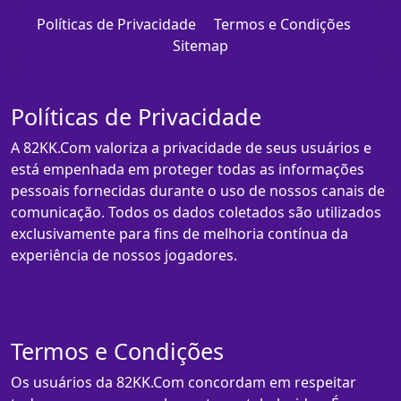
Políticas de Privacidade
Termos e Condições
Sitemap
Políticas de Privacidade
A 82KK.Com valoriza a privacidade de seus usuários e
está empenhada em proteger todas as informações
pessoais fornecidas durante o uso de nossos canais de
comunicação. Todos os dados coletados são utilizados
exclusivamente para fins de melhoria contínua da
experiência de nossos jogadores.
Termos e Condições
Os usuários da 82KK.Com concordam em respeitar