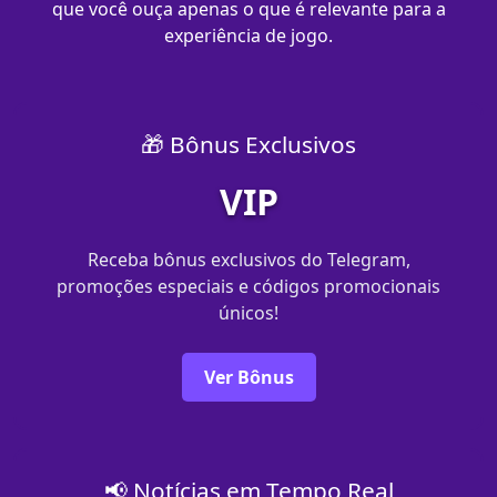
que você ouça apenas o que é relevante para a
experiência de jogo.
🎁 Bônus Exclusivos
VIP
Receba bônus exclusivos do Telegram,
promoções especiais e códigos promocionais
únicos!
Ver Bônus
📢 Notícias em Tempo Real