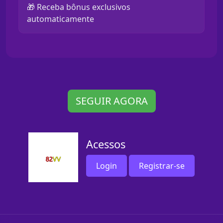
🎁 Receba bônus exclusivos
automaticamente
SEGUIR AGORA
Acessos
Login
Registrar-se