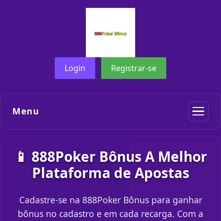
Login
Registrar-se
Menu
📱 888Poker Bônus A Melhor
Plataforma de Apostas
Cadastre-se na 888Poker Bônus para ganhar
bônus no cadastro e em cada recarga. Com a