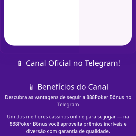
📱 Canal Oficial no Telegram!
📱 Benefícios do Canal
Descubra as vantagens de seguir a 888Poker Bônus no
Telegram
Um dos melhores cassinos online para se jogar — na
888Poker Bônus você aproveita prêmios incríveis e
diversão com garantia de qualidade.