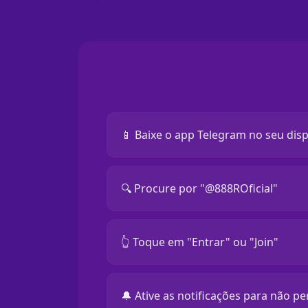
📱 Baixe o app Telegram no seu disp
🔍 Procure por "@888ROficial"
👆 Toque em "Entrar" ou "Join"
🔔 Ative as notificações para não p