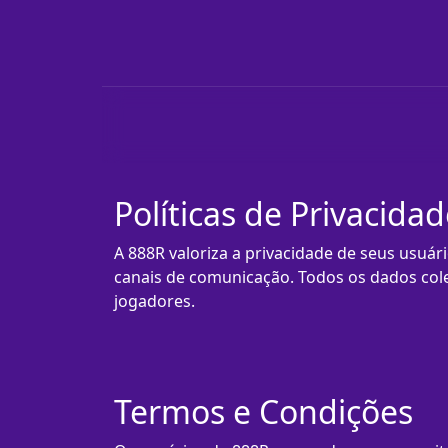
Políticas de Privacida
A 888R valoriza a privacidade de seus usuá
canais de comunicação. Todos os dados cole
jogadores.
Termos e Condições