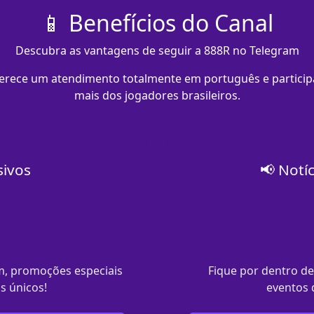
📱 Benefícios do Canal
Descubra as vantagens de seguir a 888R no Telegram
oferece um atendimento totalmente em português e particip
mais dos jogadores brasileiros.
sivos
📢 Notí
m, promoções especiais
Fique por dentro d
s únicos!
eventos 