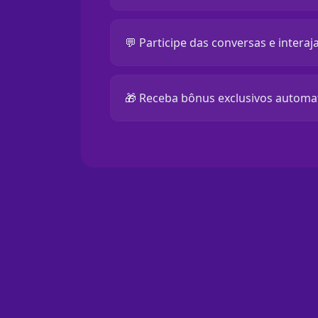
💬 Participe das conversas e interaj
🎁 Receba bônus exclusivos autom