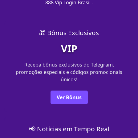
888 Vip Login Brasil .
🎁 Bônus Exclusivos
VIP
Receba bônus exclusivos do Telegram,
promoções especiais e códigos promocionais
únicos!
Ver Bônus
📢 Notícias em Tempo Real