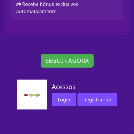
🎁 Receba bônus exclusivos
automaticamente
SEGUIR AGORA
Acessos
Login
Registrar-se