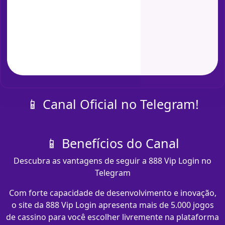
📱 Canal Oficial no Telegram!
📱 Benefícios do Canal
Descubra as vantagens de seguir a 888 Vip Login no
Telegram
Com forte capacidade de desenvolvimento e inovação,
o site da 888 Vip Login apresenta mais de 5.000 jogos
de cassino para você escolher livremente na plataforma