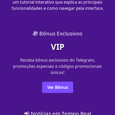
um tutorial interativo que explica as principais
funcionalidades e como navegar pela interface.
🎁 Bônus Exclusivos
VIP
Receba bônus exclusivos do Telegram,
promoções especiais e códigos promocionais
únicos!
Ver Bônus
📢 Notícias em Tempo Real