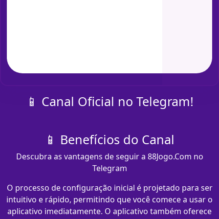
📱 Canal Oficial no Telegram!
📱 Benefícios do Canal
Descubra as vantagens de seguir a 88Jogo.Com no
Telegram
O processo de configuração inicial é projetado para ser
intuitivo e rápido, permitindo que você comece a usar o
aplicativo imediatamente. O aplicativo também oferece