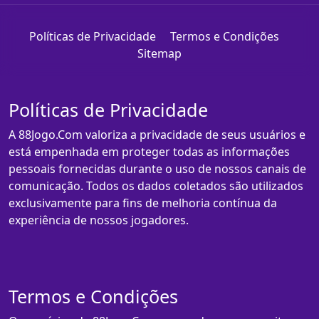
Políticas de Privacidade
Termos e Condições
Sitemap
Políticas de Privacidade
A 88Jogo.Com valoriza a privacidade de seus usuários e
está empenhada em proteger todas as informações
pessoais fornecidas durante o uso de nossos canais de
comunicação. Todos os dados coletados são utilizados
exclusivamente para fins de melhoria contínua da
experiência de nossos jogadores.
Termos e Condições