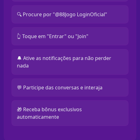
🔍 Procure por "@88Jogo LoginOficial"
👆 Toque em "Entrar" ou "Join"
🔔 Ative as notificações para não perder
nada
💬 Participe das conversas e interaja
🎁 Receba bônus exclusivos
automaticamente