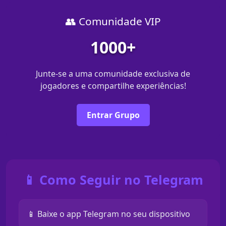
👥 Comunidade VIP
1000+
Junte-se a uma comunidade exclusiva de
jogadores e compartilhe experiências!
Entrar Grupo
📱 Como Seguir no Telegram
📱 Baixe o app Telegram no seu dispositivo