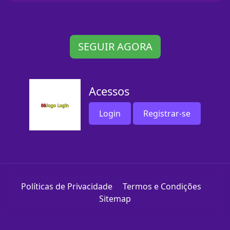
SEGUIR AGORA
Acessos
Login
Registrar-se
Políticas de Privacidade
Termos e Condições
Sitemap