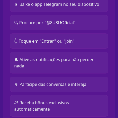
📱 Baixe o app Telegram no seu dispositivo
🔍 Procure por "@8U8UOficial"
👆 Toque em "Entrar" ou "Join"
🔔 Ative as notificações para não perder
nada
💬 Participe das conversas e interaja
🎁 Receba bônus exclusivos
automaticamente