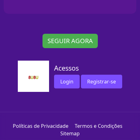
SEGUIR AGORA
Acessos
Login
Registrar-se
Políticas de Privacidade
Termos e Condições
Sitemap