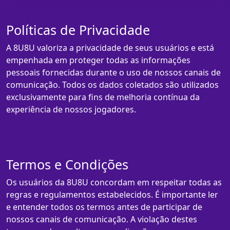
Políticas de Privacidade
A 8U8U valoriza a privacidade de seus usuários e está
empenhada em proteger todas as informações
pessoais fornecidas durante o uso de nossos canais de
comunicação. Todos os dados coletados são utilizados
exclusivamente para fins de melhoria contínua da
experiência de nossos jogadores.
Termos e Condições
Os usuários da 8U8U concordam em respeitar todas as
regras e regulamentos estabelecidos. É importante ler
e entender todos os termos antes de participar de
nossos canais de comunicação. A violação destes