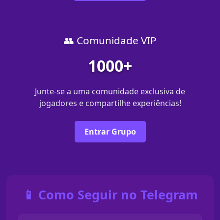
👥 Comunidade VIP
1000+
Junte-se a uma comunidade exclusiva de
jogadores e compartilhe experiências!
Entrar Grupo
📱 Como Seguir no Telegram