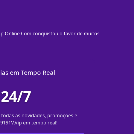
ip Online Com conquistou o favor de muitos
cias em Tempo Real
24/7
e todas as novidades, promoções e
 9191V.Vip em tempo real!