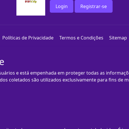
Login
Registrar-se
Políticas de Privacidade
Termos e Condições
Sitemap
de
 usuários e está empenhada em proteger todas as informaçõ
os coletados são utilizados exclusivamente para fins de m