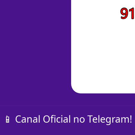
📱 Canal Oficial no Telegram!