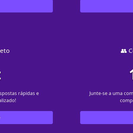
reto
👥 
t
espostas rápidas e
Junte-se a uma com
lizado!
compa
e