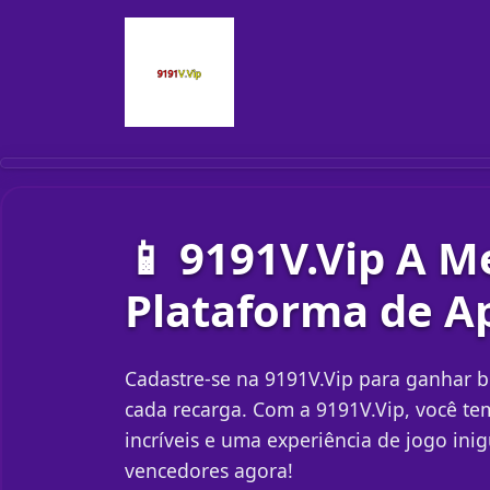
📱 9191V.Vip A M
Plataforma de A
Cadastre-se na 9191V.Vip para ganhar 
cada recarga. Com a 9191V.Vip, você t
incríveis e uma experiência de jogo inig
vencedores agora!