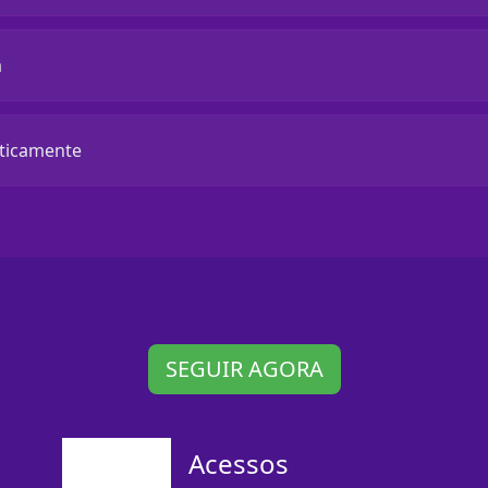
a
aticamente
SEGUIR AGORA
Acessos