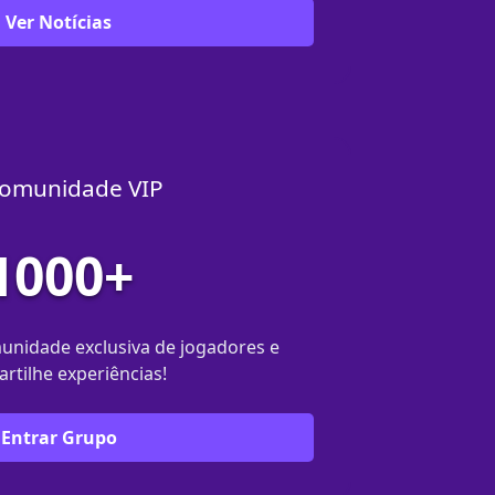
Ver Notícias
Comunidade VIP
1000+
unidade exclusiva de jogadores e
rtilhe experiências!
Entrar Grupo