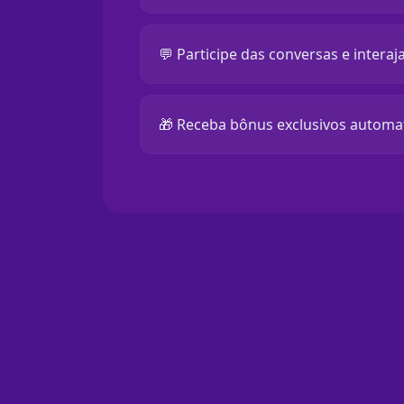
💬 Participe das conversas e interaj
🎁 Receba bônus exclusivos autom