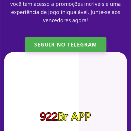
você tem acesso a promoções incríveis e uma
experiência de jogo inigualável. Junte-se aos
vencedores agora!
SEGUIR NO TELEGRAM