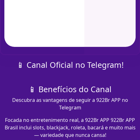
📱 Canal Oficial no Telegram!
📱 Benefícios do Canal
Descubra as vantagens de seguir a 922Br APP no
Telegram
Focada no entretenimento real, a 922Br APP 922Br APP
Brasil inclui slots, blackjack, roleta, bacará e muito mais
— variedade que nunca cansa!