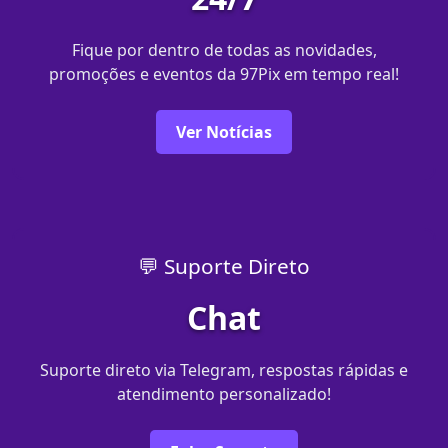
Fique por dentro de todas as novidades,
promoções e eventos da 97Pix em tempo real!
Ver Notícias
💬 Suporte Direto
Chat
Suporte direto via Telegram, respostas rápidas e
atendimento personalizado!