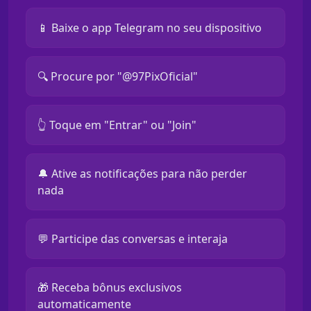
📱 Baixe o app Telegram no seu dispositivo
🔍 Procure por "@97PixOficial"
👆 Toque em "Entrar" ou "Join"
🔔 Ative as notificações para não perder
nada
💬 Participe das conversas e interaja
🎁 Receba bônus exclusivos
automaticamente