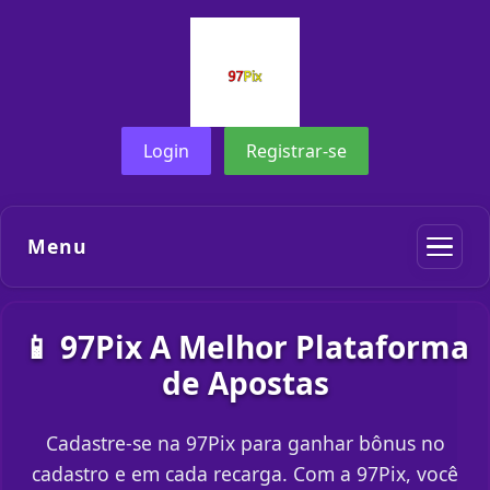
Login
Registrar-se
Menu
📱 97Pix A Melhor Plataforma
de Apostas
Cadastre-se na 97Pix para ganhar bônus no
cadastro e em cada recarga. Com a 97Pix, você