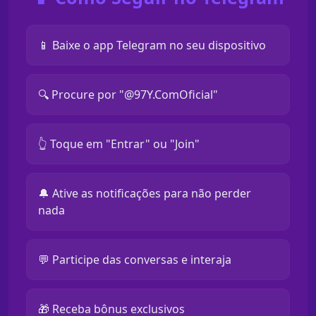
📱 Baixe o app Telegram no seu dispositivo
🔍 Procure por "@97Y.ComOficial"
👆 Toque em "Entrar" ou "Join"
🔔 Ative as notificações para não perder
nada
💬 Participe das conversas e interaja
🎁 Receba bônus exclusivos